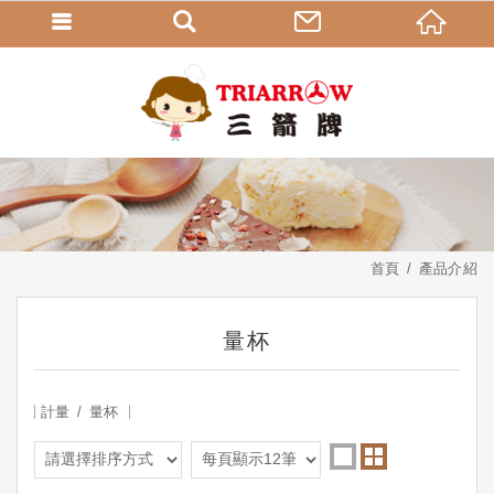
首頁
產品介紹
量杯
計量
量杯