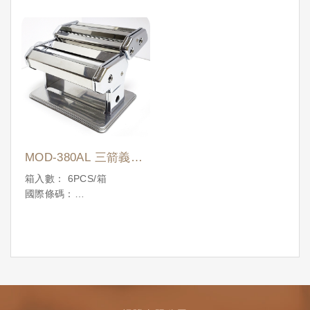
MOD-380AL 三箭義式
製麵機
箱入數： 6PCS/箱
國際條碼：
4710086195274