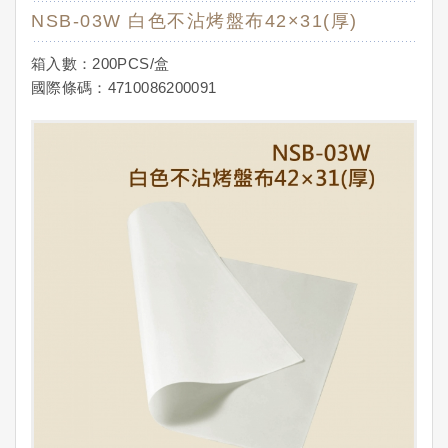
NSB-03W 白色不沾烤盤布42×31(厚)
箱入數：200PCS/盒
國際條碼：4710086200091